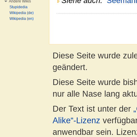
Siehe auch:
Seeman
Andere Wikis
Stupidedia
Wikipedia (de)
Wikipedia (en)
Diese Seite wurde zul
geändert.
Diese Seite wurde bish
nur alle Nase lang aktua
Der Text ist unter der
Alike“-Lizenz
verfügbar
anwendbar sein. Lizenz