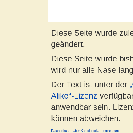
Diese Seite wurde zul
geändert.
Diese Seite wurde bis
wird nur alle Nase lang 
Der Text ist unter der
Alike“-Lizenz
verfügbar
anwendbar sein. Lizenz
können abweichen.
Datenschutz
Über Kamelopedia
Impressum