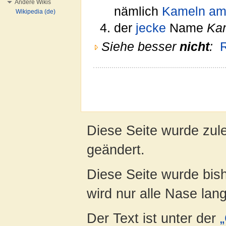
Andere Wikis
nämlich
Kameln am
Wikipedia (de)
der
jecke
Name
Ka
Siehe besser
nicht
:
Diese Seite wurde zule
geändert.
Diese Seite wurde bis
wird nur alle Nase lang 
Der Text ist unter der