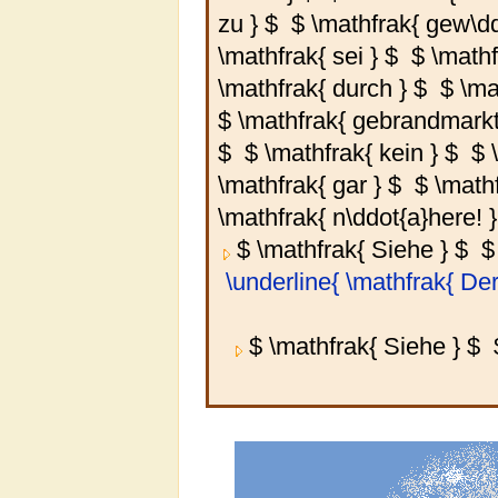
zu } $
$ \mathfrak{ gew\dd
\mathfrak{ sei } $
$ \mathf
\mathfrak{ durch } $
$ \ma
$ \mathfrak{ gebrandmarkt
$
$ \mathfrak{ kein } $
$ 
\mathfrak{ gar } $
$ \math
\mathfrak{ n\ddot{a}here! }
$ \mathfrak{ Siehe } $
$
\underline{ \mathfrak{ Der 
$ \mathfrak{ Siehe } $