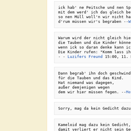
ick hab' ne Peitsche und nen Spa
mit dem werd' ich das gleich be
so nen Müll woll'n wir nicht hab
d'rum müssen wir's begraben --
W
Warum wird der nicht gleich hie
die Tauben und die Kinder könne
wenn ick so daran denke kann ic
Die Kinder rufen: "Komm lass ih
- - 
Luzifers Freund
Dann begrab' ihn doch geschwind,
für die Tauben und das Kind.  

Hat niemand was dagegen,  

außer demjenigen wegen  

dem wir hier müssen fegen. --
Me
Sorry, mag da kein Gedicht dazu
Kameloid mag dazu kein Gedicht, 
damit verliert er nicht sein Ge