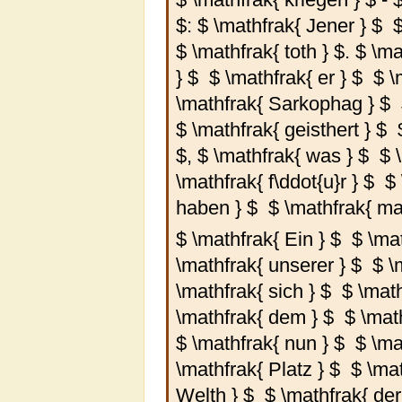
$
:
$ \mathfrak{ Jener } $
$
$ \mathfrak{ toth } $
.
$ \ma
} $
$ \mathfrak{ er } $
$ \
\mathfrak{ Sarkophag } $
$ \mathfrak{ geisthert } $
$
,
$ \mathfrak{ was } $
$ 
\mathfrak{ f\ddot{u}r } $
$
haben } $
$ \mathfrak{ ma
$ \mathfrak{ Ein } $
$ \ma
\mathfrak{ unserer } $
$ \
\mathfrak{ sich } $
$ \math
\mathfrak{ dem } $
$ \mat
$ \mathfrak{ nun } $
$ \ma
\mathfrak{ Platz } $
$ \mat
Welth } $
$ \mathfrak{ der