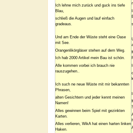
Ich lehne mich zurück und guck ins tiefe
Blau,
schließ die Augen und lauf einfach
gradeaus.
Und am Ende der Wüste steht eine Oase
mit See.
Orangenlikörgläser stehen auf dem Weg.
Ich hab 2000 Artikel mein Bau ist schön.
Alle kommen vorbei ich brauch nie
rauszugehen..
Ich such ne neue Wüste mit mir bekannten
Phrasen,
alten Gesichtern und jeder kennt meinen
Namen!
Alles gewinnen beim Spiel mit gezinkten
Karten.
Alles verlieren, WikA hat einen harten linken
Haken.