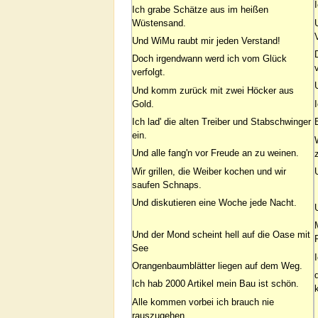
Ich grabe Schätze aus im heißen
Wüstensand.
Und WiMu raubt mir jeden Verstand!
Doch irgendwann werd ich vom Glück
verfolgt.
Und komm zurück mit zwei Höcker aus
Gold.
Ich lad' die alten Treiber und Stabschwinger
ein.
Und alle fang'n vor Freude an zu weinen.
Wir grillen, die Weiber kochen und wir
saufen Schnaps.
Und diskutieren eine Woche jede Nacht.
Und der Mond scheint hell auf die Oase mit
See
Orangenbaumblätter liegen auf dem Weg.
Ich hab 2000 Artikel mein Bau ist schön.
Alle kommen vorbei ich brauch nie
rauszugehen.