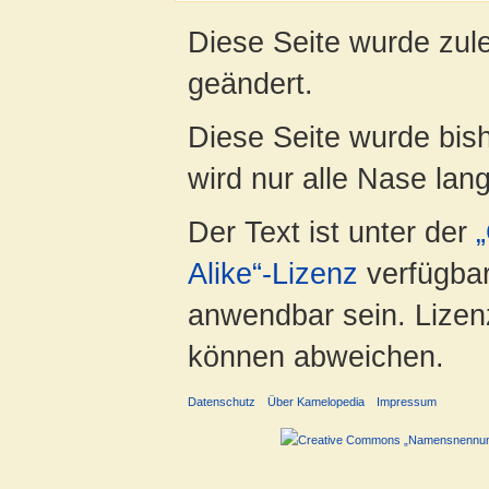
Diese Seite wurde zul
geändert.
Diese Seite wurde bis
wird nur alle Nase lang 
Der Text ist unter der
Alike“-Lizenz
verfügbar
anwendbar sein. Lizenz
können abweichen.
Datenschutz
Über Kamelopedia
Impressum