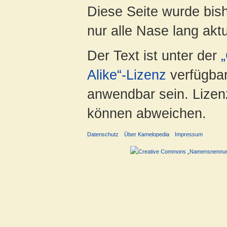
Diese Seite wurde bish
nur alle Nase lang aktua
Der Text ist unter der
Alike“-Lizenz
verfügbar
anwendbar sein. Lizenz
können abweichen.
Datenschutz
Über Kamelopedia
Impressum