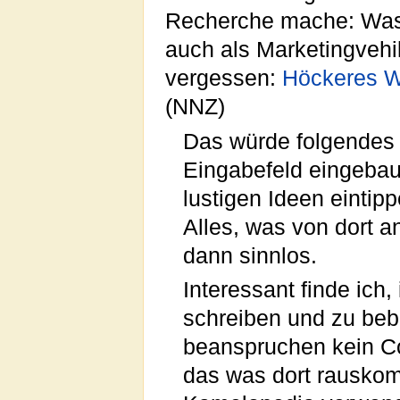
Recherche mache: Was h
auch als Marketingvehik
vergessen:
Höckeres 
(NNZ)
Das würde folgendes 
Eingabefeld eingebaut
lustigen Ideen eintip
Alles, was von dort a
dann sinnlos.
Interessant finde ich,
schreiben und zu beb
beanspruchen kein Co
das was dort rauskom