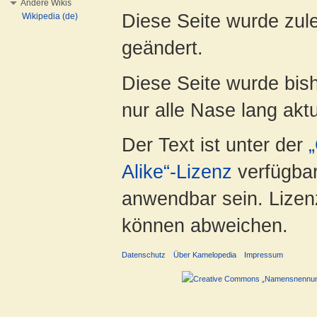
Andere Wikis
Diese Seite wurde zul
Wikipedia (de)
geändert.
Diese Seite wurde bish
nur alle Nase lang aktua
Der Text ist unter der
Alike“-Lizenz
verfügbar
anwendbar sein. Lizenz
können abweichen.
Datenschutz
Über Kamelopedia
Impressum