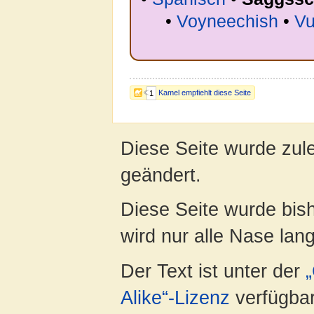
•
Voyneechish
•
Vu
Kamel empfiehlt diese Seite
1
Diese Seite wurde zul
geändert.
Diese Seite wurde bis
wird nur alle Nase lang 
Der Text ist unter der
Alike“-Lizenz
verfügbar