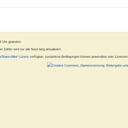
9 Uhr geändert.
 Zähler wird nur alle Nase lang aktualisiert.
n/Share-Alike“-Lizenz
verfügbar; zusätzliche Bedingungen können anwendbar sein. Lizenzen f