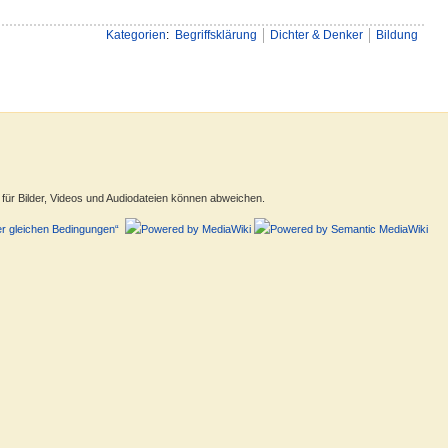
Kategorien
:
Begriffsklärung
Dichter & Denker
Bildung
ür Bilder, Videos und Audiodateien können abweichen.