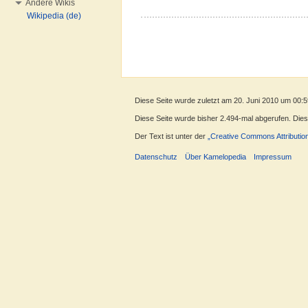
Andere Wikis
Wikipedia (de)
Diese Seite wurde zuletzt am 20. Juni 2010 um 00:5
Diese Seite wurde bisher 2.494-mal abgerufen. Dieser
Der Text ist unter der
„Creative Commons Attributio
Datenschutz
Über Kamelopedia
Impressum