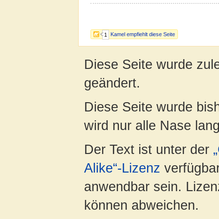
Kamel empfiehlt diese Seite
1
Diese Seite wurde zul
geändert.
Diese Seite wurde bis
wird nur alle Nase lang 
Der Text ist unter der
Alike“-Lizenz
verfügbar
anwendbar sein. Lizenz
können abweichen.