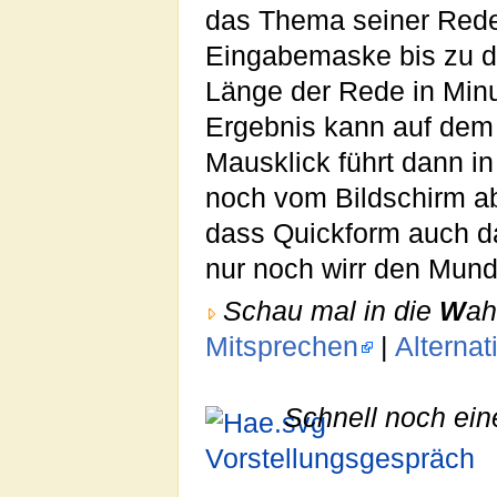
das Thema seiner Rede
Eingabemaske bis zu dr
Länge der Rede in Min
Ergebnis kann auf dem 
Mausklick führt dann in
noch vom Bildschirm ab
dass Quickform auch d
nur noch wirr den Mund
Schau mal in die
W
ah
Mitsprechen
|
Alterna
Schnell noch ein
Vorstellungsgespräch