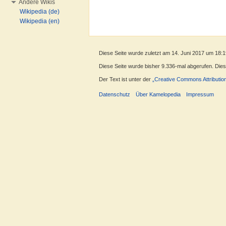
Andere Wikis
Wikipedia (de)
Wikipedia (en)
Diese Seite wurde zuletzt am 14. Juni 2017 um 18:1
Diese Seite wurde bisher 9.336-mal abgerufen. Dieser
Der Text ist unter der
„Creative Commons Attributio
Datenschutz
Über Kamelopedia
Impressum