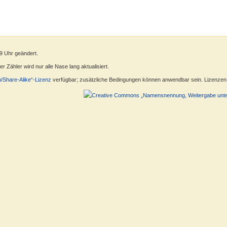
9 Uhr geändert.
 Zähler wird nur alle Nase lang aktualisiert.
n/Share-Alike“-Lizenz
verfügbar; zusätzliche Bedingungen können anwendbar sein. Lizenzen f