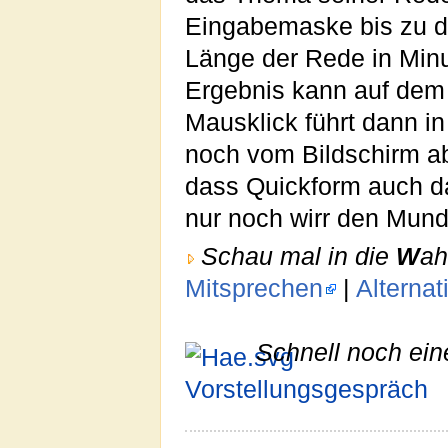
Eingabemaske bis zu dr
Länge der Rede in Min
Ergebnis kann auf dem 
Mausklick führt dann in
noch vom Bildschirm ab
dass Quickform auch d
nur noch wirr den Mund
Schau mal in die
W
ah
Mitsprechen
|
Alterna
Schnell noch ein
Vorstellungsgespräch