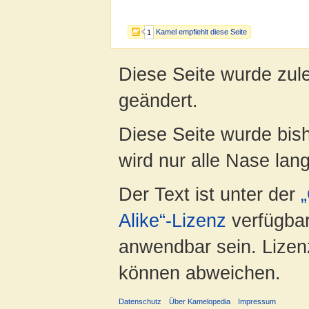
Kamel empfiehlt diese Seite
1
Diese Seite wurde zul
geändert.
Diese Seite wurde bis
wird nur alle Nase lang 
Der Text ist unter der
Alike“-Lizenz
verfügbar
anwendbar sein. Lizenz
können abweichen.
Datenschutz
Über Kamelopedia
Impressum