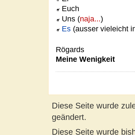
Euch
Uns (
naja...
)
Es
(ausser vieleicht 
Rögards
Meine Wenigkeit
Diese Seite wurde zul
geändert.
Diese Seite wurde bis