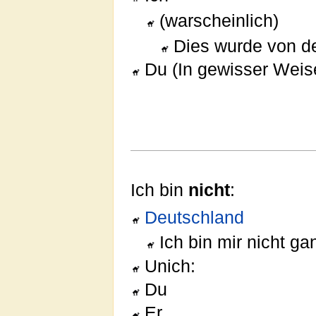
(warscheinlich)
Dies wurde von 
Du (In gewisser Weis
Ich bin
nicht
:
Deutschland
Ich bin mir nicht gan
Unich:
Du
Er