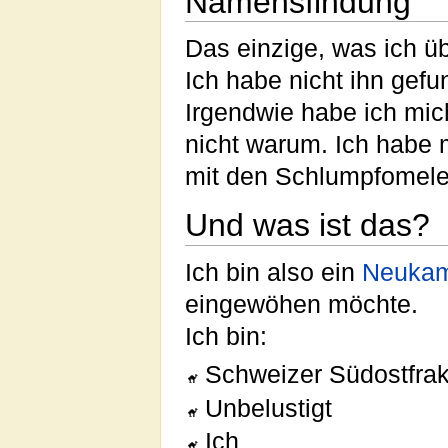
Namensfindung
Das einzige, was ich 
Ich habe nicht ihn gef
Irgendwie habe ich mic
nicht warum. Ich habe m
mit den Schlumpfomelen 
Und was ist das?
Ich bin also ein
Neukam
eingewöhen möchte.
Ich bin:
Schweizer Südostfrak
Unbelustigt
Ich