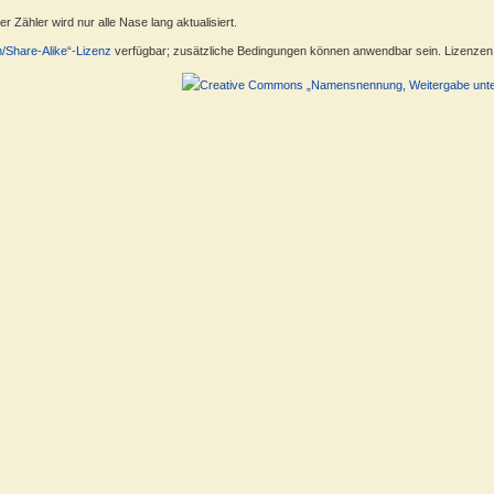
 Zähler wird nur alle Nase lang aktualisiert.
n/Share-Alike“-Lizenz
verfügbar; zusätzliche Bedingungen können anwendbar sein. Lizenzen f