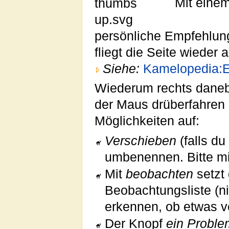
Mit einem
persönliche Empfehlung
fliegt die Seite wieder 
Siehe:
Kamelopedia:
Wiederum rechts daneben
der Maus drüberfahren 
Möglichkeiten auf:
Verschieben
(falls du
umbenennen. Bitte mi
Mit
beobachten
setzt 
Beobachtungsliste (ni
erkennen, ob etwas v
Der Knopf
ein Probl