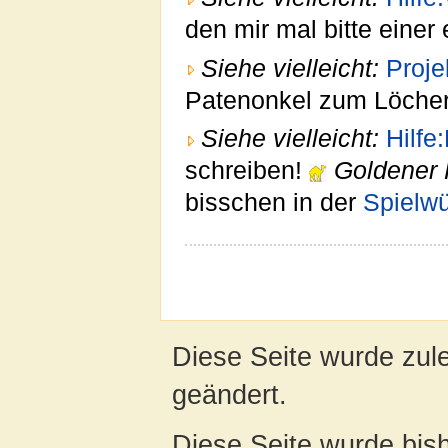
den mir mal bitte einer
Siehe vielleicht:
Proje
Patenonkel zum Löche
Siehe vielleicht:
Hilfe:
schreiben!
Goldener 
bisschen in der
Spielw
Diese Seite wurde zul
geändert.
Diese Seite wurde bis