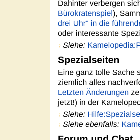
Dahinter verbergen sich
Bürokratenspiel
), Samm
drei Uhr" in die führe
oder interessante Spezi
Siehe:
Kamelopedia:P
Spezialseiten
Eine ganz tolle Sache s
ziemlich alles nachverf
Letzten Änderungen
zei
jetzt!) in der Kamelopedi
Siehe:
Hilfe:Spezialse
Siehe ebenfalls:
Kame
Forum und Chat