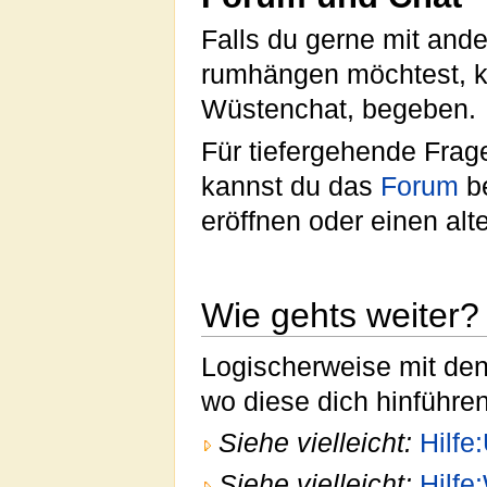
Falls du gerne mit an
rumhängen möchtest, ka
Wüstenchat, begeben.
Für tiefergehende Frag
kannst du das
Forum
be
eröffnen oder einen alt
Wie gehts weiter?
Logischerweise mit den 
wo diese dich hinführe
Siehe vielleicht:
Hilfe
Siehe vielleicht:
Hilfe