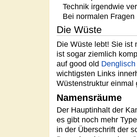
Technik irgendwie verr
Bei normalen Fragen
Die Wüste
Die Wüste lebt! Sie ist
ist sogar ziemlich kom
auf good old
Denglisch
wichtigsten Links inne
Wüstenstruktur einmal 
Namensräume
Der Hauptinhalt der Kam
es gibt noch mehr Type
in der Überschrift de