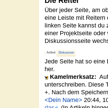
Die Reiter
Über jeder Seite, am o
eine Leiste mit Reitern
linken Seite kannst du 
einer Projektseite ode
Diskussionsseite wech
Artikel
Diskussion
Jede Seite hat so eine 
her.
Kamelmerksatz:
Auf
unterschreiben. Diese T
+. Nach dem Speichern 
<Dein Name>
20:44, 1
das
. (In Artikeln hing