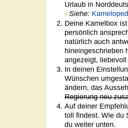
Urlaub in Norddeut
Siehe:
Kameloped
Deine Kamelbox ist
persönlich ansprec
natürlich auch ant
hineingeschrieben 
angezeigt, liebevoll 
In deinen Einstellu
Wünschen umgestalt
ändern, das Ausse
Regierung neu zus
Auf deiner Empfehlu
toll findest. Wie du
du weiter unten.