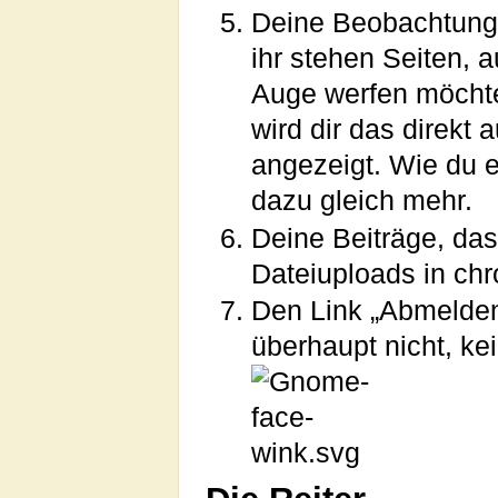
Deine Beobachtungsl
ihr stehen Seiten, 
Auge werfen möchte
wird dir das direkt 
angezeigt. Wie du e
dazu gleich mehr.
Deine Beiträge, das
Dateiuploads in chr
Den Link „Abmelden
überhaupt nicht, ke