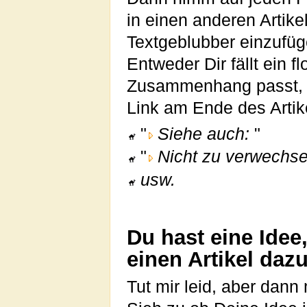
in einen anderen Artike
Textgeblubber einzufüge
Entweder Dir fällt ein f
Zusammenhang passt, an
Link am Ende des Artik
"
Siehe auch:
"
"
Nicht zu verwechse
usw.
Du hast eine Idee,
einen Artikel dazu
Tut mir leid, aber dann