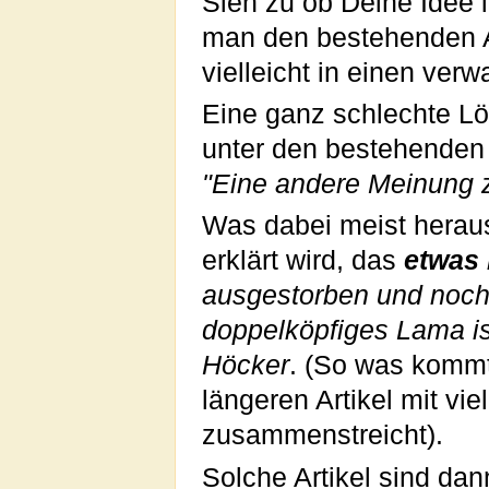
Sieh zu ob Deine Idee i
man den bestehenden Ar
vielleicht in einen verw
Eine ganz schlechte Lö
unter den bestehenden 
"Eine andere Meinung zu
Was dabei meist herau
erklärt wird, das
etwas
ausgestorben und noch 
doppelköpfiges Lama is
Höcker
. (So was kommt
längeren Artikel mit vi
zusammenstreicht).
Solche Artikel sind dan