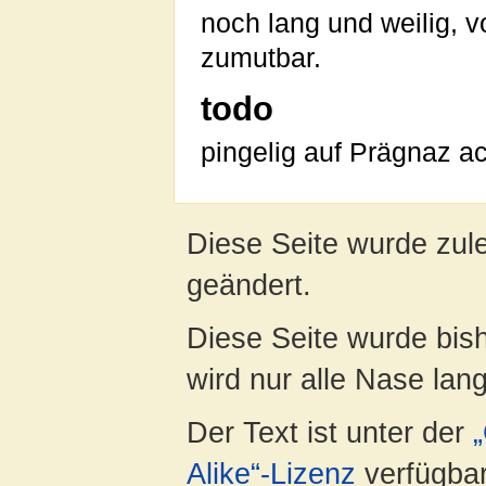
noch lang und weilig, 
zumutbar.
todo
pingelig auf Prägnaz a
Diese Seite wurde zul
geändert.
Diese Seite wurde bis
wird nur alle Nase lang 
Der Text ist unter der
Alike“-Lizenz
verfügbar