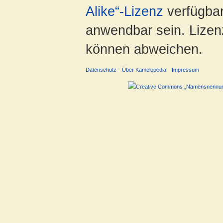
Alike“-Lizenz
verfügbar
anwendbar sein. Lizenz
können abweichen.
Datenschutz
Über Kamelopedia
Impressum