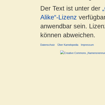
Der Text ist unter der
Alike“-Lizenz
verfügbar
anwendbar sein. Lizenz
können abweichen.
Datenschutz
Über Kamelopedia
Impressum