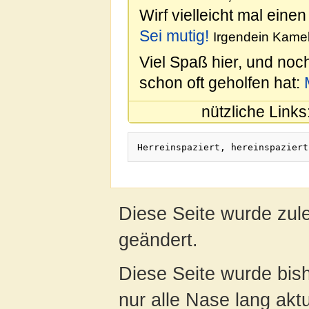
Wirf vielleicht mal einen
Sei mutig!
Irgendein Kamel
Viel Spaß hier, und noc
schon oft geholfen hat:
nützliche Links
Herreinspaziert, hereinspaziert
Diese Seite wurde zul
geändert.
Diese Seite wurde bish
nur alle Nase lang aktua