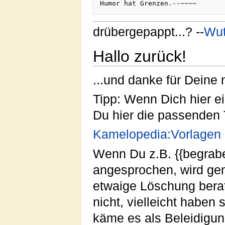
drübergepappt...? --
Wut
Hallo zurück!
...und danke für Deine n
Tipp: Wenn Dich hier ein
Du hier die passenden 
Kamelopedia:Vorlagen
Wenn Du z.B. {{begrabe
angesprochen, wird ge
etwaige Löschung berat
nicht, vielleicht haben
käme es als Beleidigun