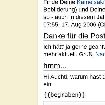
Finde Deine
Kamelsaki
Bebilderung) und Dein
so - auch in diesem Jah
07:55, 17. Aug 2006 (
Danke für die Pos
Ich hätt' ja gerne geant
mehr aktuell. Gruß,
Nac
hmm...
Hi Auchti, warum hast
ein
{{begraben}}