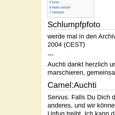
5
hmm...
6
Hallo zurück!
7
vermisst
Schlumpfpfoto
werde mal in den Archi
2004 (CEST)
---
Auchti dankt herzlich 
marschieren, gemeins
Camel:Auchti
Servus. Falls Du Dich 
anderes, und wir könne
Unfug treibt. Ich kann 