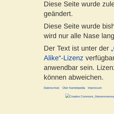
Diese Seite wurde zul
geändert.
Diese Seite wurde bis
wird nur alle Nase lang 
Der Text ist unter der
Alike“-Lizenz
verfügbar
anwendbar sein. Lizenz
können abweichen.
Datenschutz
Über Kamelopedia
Impressum