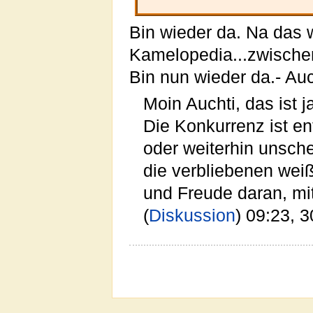
Bin wieder da. Na das w
Kamelopedia...zwischend
Bin nun wieder da.- Auc
Moin Auchti, das ist 
Die Konkurrenz ist en
oder weiterhin unschei
die verbliebenen wei
und Freude daran, mit
(
Diskussion
) 09:23, 