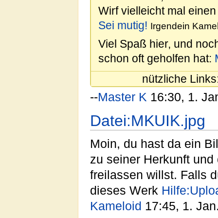
Wirf vielleicht mal einen
Sei mutig!
Irgendein Kamel
Viel Spaß hier, und noc
schon oft geholfen hat:
nützliche Links
--
Master K
16:30, 1. Ja
Datei:MKUIK.jpg
Moin, du hast da ein B
zu seiner Herkunft und
freilassen willst. Falls
dieses Werk
Hilfe:Uplo
Kameloid
17:45, 1. Jan