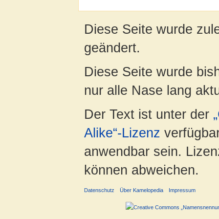
Diese Seite wurde zul
geändert.
Diese Seite wurde bish
nur alle Nase lang aktua
Der Text ist unter der
Alike“-Lizenz
verfügbar
anwendbar sein. Lizenz
können abweichen.
Datenschutz
Über Kamelopedia
Impressum