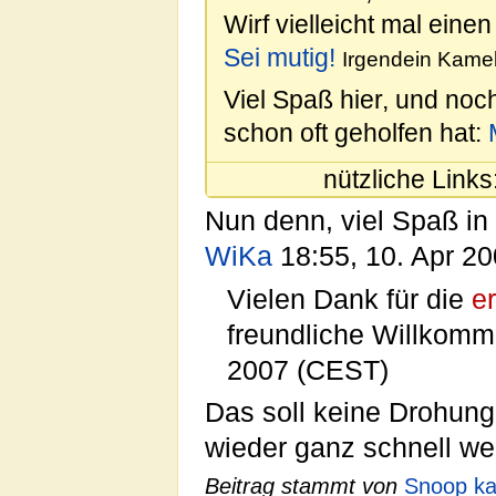
Wirf vielleicht mal einen
Sei mutig!
Irgendein Kamel
Viel Spaß hier, und noc
schon oft geholfen hat:
nützliche Links
Nun denn, viel Spaß in
WiKa
18:55, 10. Apr 2
Vielen Dank für die
e
freundliche Willkom
2007 (CEST)
Das soll keine Drohung 
wieder ganz schnell we
Beitrag stammt von
Snoop ka