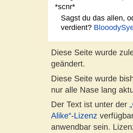
*scnr*
Sagst du das allen, 
verdient?
BlooodySy
Diese Seite wurde zule
geändert.
Diese Seite wurde bish
nur alle Nase lang aktua
Der Text ist unter der
Alike“-Lizenz
verfügbar
anwendbar sein. Lizenz