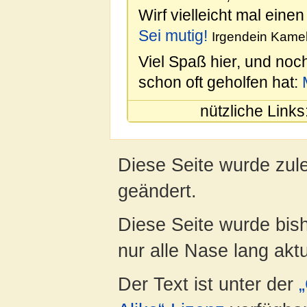
Wirf vielleicht mal einen
Sei mutig!
Irgendein Kamel
Viel Spaß hier, und noc
schon oft geholfen hat:
nützliche Links
Diese Seite wurde zul
geändert.
Diese Seite wurde bish
nur alle Nase lang aktua
Der Text ist unter der