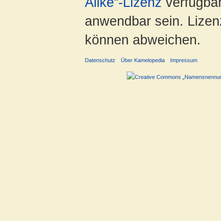
Alike“-Lizenz
verfügbar
anwendbar sein. Lizenz
können abweichen.
Datenschutz
Über Kamelopedia
Impressum