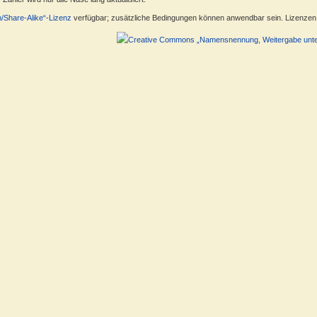
n/Share-Alike“-Lizenz
verfügbar; zusätzliche Bedingungen können anwendbar sein. Lizenzen f