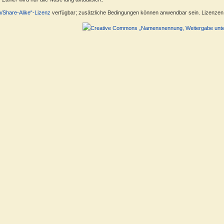
n/Share-Alike“-Lizenz
verfügbar; zusätzliche Bedingungen können anwendbar sein. Lizenzen f