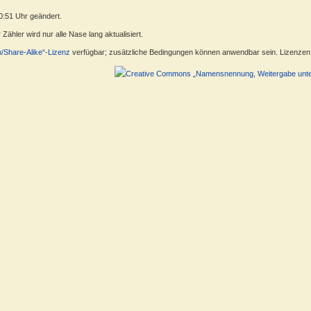
0:51 Uhr geändert.
ähler wird nur alle Nase lang aktualisiert.
n/Share-Alike“-Lizenz
verfügbar; zusätzliche Bedingungen können anwendbar sein. Lizenzen f