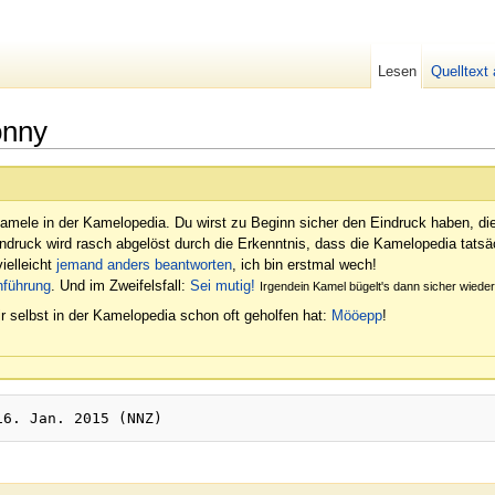
Lesen
Quelltext
onny
amele in der Kamelopedia. Du wirst zu Beginn sicher den Eindruck haben, di
indruck wird rasch abgelöst durch die Erkenntnis, dass die Kamelopedia tatsäc
ielleicht
jemand anders beantworten
, ich bin erstmal wech!
nführung
. Und im Zweifelsfall:
Sei mutig!
Irgendein Kamel bügelt's dann sicher wied
r selbst in der Kamelopedia schon oft geholfen hat:
Mööepp
!