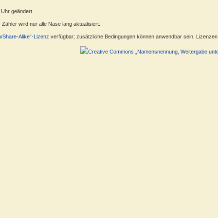
 Uhr geändert.
ähler wird nur alle Nase lang aktualisiert.
n/Share-Alike“-Lizenz
verfügbar; zusätzliche Bedingungen können anwendbar sein. Lizenzen f