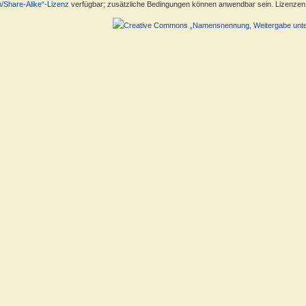
n/Share-Alike“-Lizenz
verfügbar; zusätzliche Bedingungen können anwendbar sein. Lizenzen f