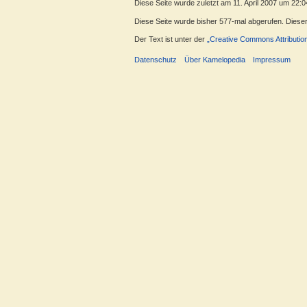
Diese Seite wurde zuletzt am 11. April 2007 um 22:0
Diese Seite wurde bisher 577-mal abgerufen. Dieser Z
Der Text ist unter der
„Creative Commons Attributio
Datenschutz
Über Kamelopedia
Impressum