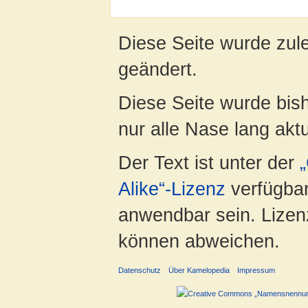
Diese Seite wurde zule
geändert.
Diese Seite wurde bish
nur alle Nase lang aktua
Der Text ist unter der
Alike“-Lizenz
verfügbar
anwendbar sein. Lizenz
können abweichen.
Datenschutz
Über Kamelopedia
Impressum