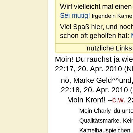
Wirf vielleicht mal einen
Sei mutig!
Irgendein Kamel
Viel Spaß hier, und noc
schon oft geholfen hat:
nützliche Links
Moin! Du rauchst ja wie
22:17, 20. Apr. 2010 (
nö, Marke Geld^^und
22:18, 20. Apr. 2010 
Moin Kronf! --
c.w.
22
Moin Charly, du unte
Qualitätsmarke. Ke
Kamelbauspielchen. ;