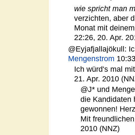
wie spricht man 
verzichten, aber 
Monat mit deinem
22:26, 20. Apr. 2
@Eyjafjallajökull: Ic
Mengenstrom
10:33
Ich würd's mal mit 
21. Apr. 2010 (NN
@J* und Menge
die Kandidaten 
gewonnen! Herz
Mit freundliche
2010 (NNZ)