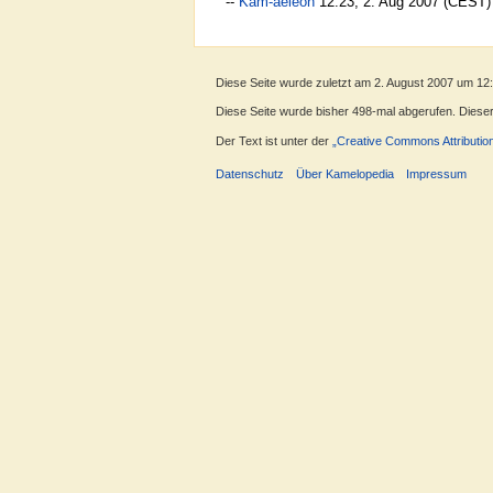
--
Kam-aeleon
12:23, 2. Aug 2007 (CEST)
Diese Seite wurde zuletzt am 2. August 2007 um 12
Diese Seite wurde bisher 498-mal abgerufen. Dieser Z
Der Text ist unter der
„Creative Commons Attributio
Datenschutz
Über Kamelopedia
Impressum