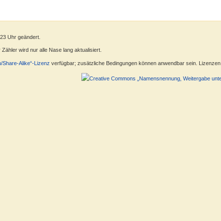
:23 Uhr geändert.
ähler wird nur alle Nase lang aktualisiert.
n/Share-Alike“-Lizenz
verfügbar; zusätzliche Bedingungen können anwendbar sein. Lizenzen f