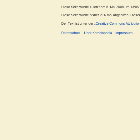
Diese Seite wurde zuletzt am 8. Mai 2008 um 13:05
Diese Seite wurde bisher 214-mal abgerufen. Dieser Z
Der Text ist unter der
„Creative Commons Attributio
Datenschutz
Über Kamelopedia
Impressum