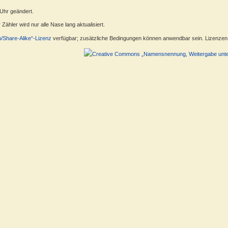
 Uhr geändert.
ähler wird nur alle Nase lang aktualisiert.
n/Share-Alike“-Lizenz
verfügbar; zusätzliche Bedingungen können anwendbar sein. Lizenzen f