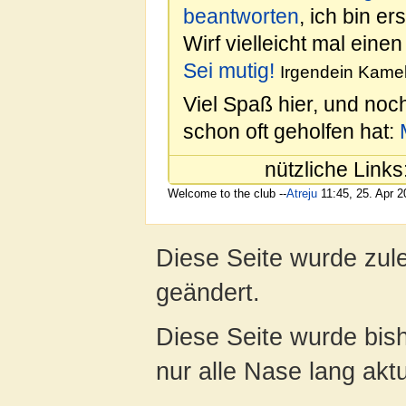
beantworten
, ich bin e
Wirf vielleicht mal einen
Sei mutig!
Irgendein Kamel
Viel Spaß hier, und noc
schon oft geholfen hat:
nützliche Links
Welcome to the club --
Atreju
11:45, 25. Apr 
Diese Seite wurde zul
geändert.
Diese Seite wurde bish
nur alle Nase lang aktua