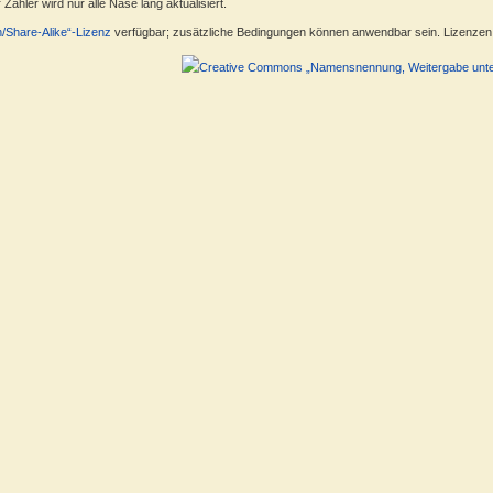
ähler wird nur alle Nase lang aktualisiert.
n/Share-Alike“-Lizenz
verfügbar; zusätzliche Bedingungen können anwendbar sein. Lizenzen f