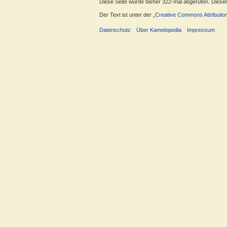
Diese Seite wurde bisher 322-mal abgerufen. Dieser Z
Der Text ist unter der
„Creative Commons Attributio
Datenschutz
Über Kamelopedia
Impressum