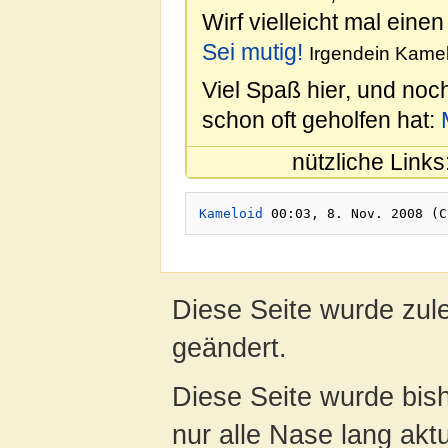
Wirf vielleicht mal einen
Sei mutig!
Irgendein Kamel
Viel Spaß hier, und noc
schon oft geholfen hat:
nützliche Links
Kameloid
Diese Seite wurde zul
geändert.
Diese Seite wurde bish
nur alle Nase lang aktua