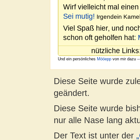
Wirf vielleicht mal einen
Sei mutig!
Irgendein Kamel
Viel Spaß hier, und noc
schon oft geholfen hat:
nützliche Links
Und ein persönliches
Mööepp
von mir dazu --
Diese Seite wurde zul
geändert.
Diese Seite wurde bish
nur alle Nase lang aktua
Der Text ist unter der