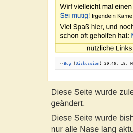
Wirf vielleicht mal einen
Sei mutig!
Irgendein Kamel
Viel Spaß hier, und noc
schon oft geholfen hat:
nützliche Links
--
Bug
 (
Diskussion
Diese Seite wurde zul
geändert.
Diese Seite wurde bish
nur alle Nase lang aktua