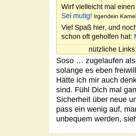
Wirf vielleicht mal einen
Sei mutig!
Irgendein Kamel
Viel Spaß hier, und noc
schon oft geholfen hat:
nützliche Links
Soso … zugelaufen als
solange es eben freiwil
Hätte ich mir auch de
sind. Fühl Dich mal gan
Sicherheit über neue u
pass ein wenig auf, ma
unbequem werden, si