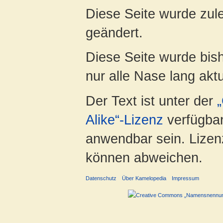
Diese Seite wurde zul
geändert.
Diese Seite wurde bish
nur alle Nase lang aktua
Der Text ist unter der
Alike“-Lizenz
verfügbar
anwendbar sein. Lizenz
können abweichen.
Datenschutz
Über Kamelopedia
Impressum