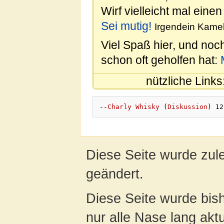
Wirf vielleicht mal einen
Sei mutig!
Irgendein Kamel
Viel Spaß hier, und noc
schon oft geholfen hat:
nützliche Links
--
Charly Whisky
 (
Diskussion
Diese Seite wurde zul
geändert.
Diese Seite wurde bish
nur alle Nase lang aktua