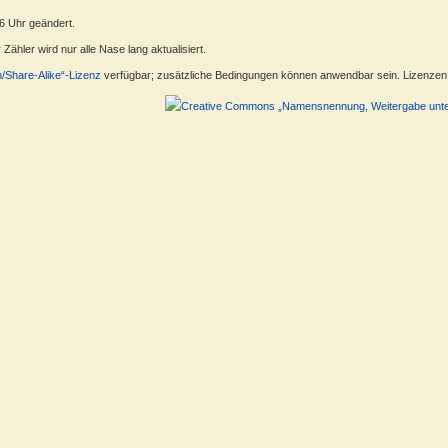
16 Uhr geändert.
ähler wird nur alle Nase lang aktualisiert.
n/Share-Alike“-Lizenz
verfügbar; zusätzliche Bedingungen können anwendbar sein. Lizenzen f