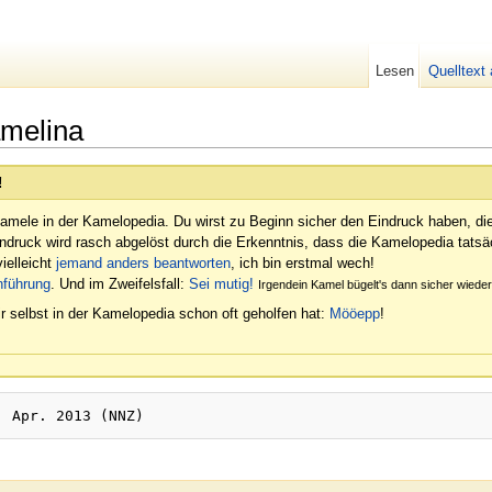
Lesen
Quelltext
melina
!
amele in der Kamelopedia. Du wirst zu Beginn sicher den Eindruck haben, di
indruck wird rasch abgelöst durch die Erkenntnis, dass die Kamelopedia tatsäc
ielleicht
jemand anders beantworten
, ich bin erstmal wech!
nführung
. Und im Zweifelsfall:
Sei mutig!
Irgendein Kamel bügelt's dann sicher wied
r selbst in der Kamelopedia schon oft geholfen hat:
Mööepp
!