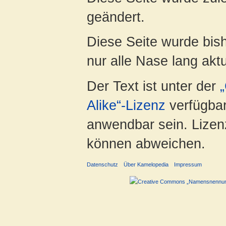
geändert.
Diese Seite wurde bish
nur alle Nase lang aktua
Der Text ist unter der
Alike“-Lizenz
verfügbar
anwendbar sein. Lizenz
können abweichen.
Datenschutz
Über Kamelopedia
Impressum