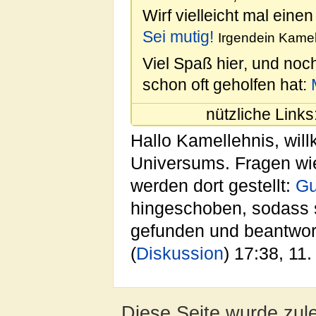
Wirf vielleicht mal einen
Sei mutig!
Irgendein Kamel
Viel Spaß hier, und noc
schon oft geholfen hat:
nützliche Links
Hallo Kamellehnis, wil
Universums. Fragen wie
werden dort gestellt:
Gu
hingeschoben, sodass s
gefunden und beantwor
(
Diskussion
) 17:38, 11
Diese Seite wurde zul