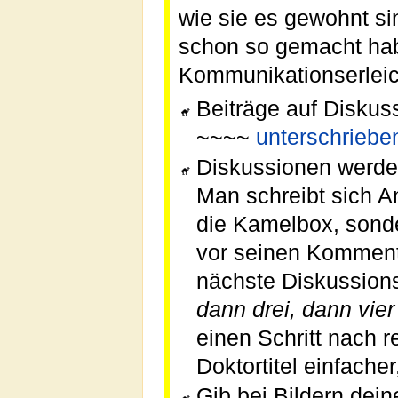
wie sie es gewohnt si
schon so gemacht habe
Kommunikationserleic
Beiträge auf Diskus
~~~~
unterschriebe
Diskussionen werden
Man schreibt sich An
die Kamelbox, sonde
vor seinen Kommen
nächste Diskussions
dann drei, dann vie
einen Schritt nach 
Doktortitel einfache
Gib bei Bildern dein