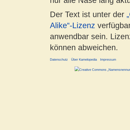
nur alle Nase lang aktua
Der Text ist unter der
Alike“-Lizenz
verfügbar
anwendbar sein. Lizenz
können abweichen.
Datenschutz
Über Kamelopedia
Impressum