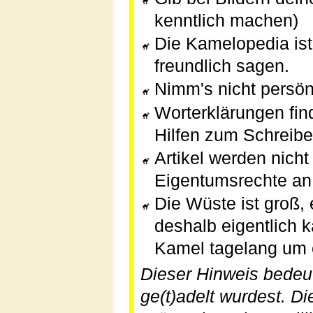
kenntlich machen)
Die Kamelopedia ist 
freundlich sagen.
Nimm's nicht persönl
Worterklärungen fi
Hilfen zum Schreibe
Artikel werden nicht
Eigentumsrechte an 
Die Wüste ist groß,
deshalb eigentlich 
Kamel tagelang um e
Dieser Hinweis bedeut
ge(t)adelt wurdest. Di