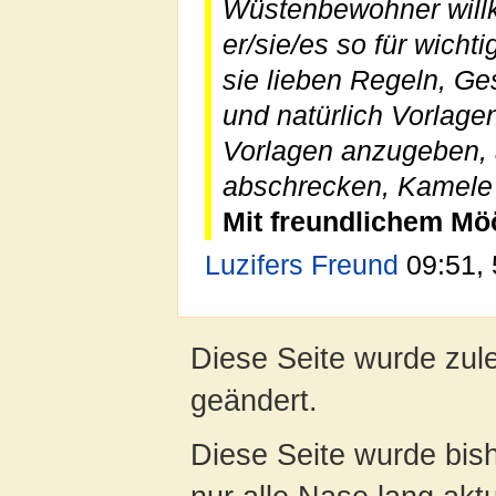
Wüstenbewohner willk
er/sie/es so für wicht
sie lieben Regeln, G
und natürlich Vorlagen
Vorlagen anzugeben, a
abschrecken, Kamele 
Mit freundlichem Mö
Luzifers Freund
09:51, 
Diese Seite wurde zul
geändert.
Diese Seite wurde bish