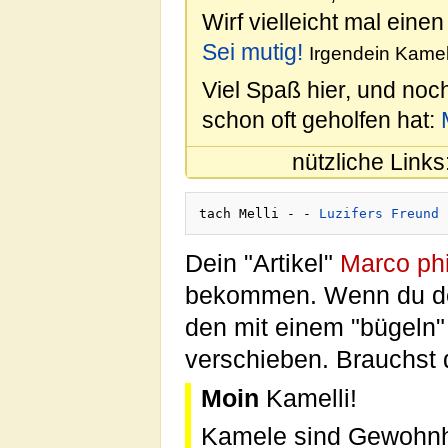
Wirf vielleicht mal einen
Sei mutig!
Irgendein Kamel
Viel Spaß hier, und noc
schon oft geholfen hat:
nützliche Links
tach Melli - - 
Luzifers Freund
Dein "Artikel"
Marco phi
bekommen. Wenn du denn
den mit einem "bügeln"
verschieben. Brauchst 
Moin
Kamelli!
Kamele sind Gewohnhei