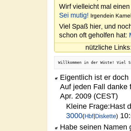
Wirf vielleicht mal einen
Sei mutig!
Irgendein Kamel
Viel Spaß hier, und noc
schon oft geholfen hat:
nützliche Links
Willkommen in der Wüste! Viel S
Eigentlich ist er doc
Auf jeden Fall danke 
Apr. 2009 (CEST)
Kleine Frage:Hast 
3000
10:
(
Hbf
|
Diskette
)
Habe seinen Namen ge