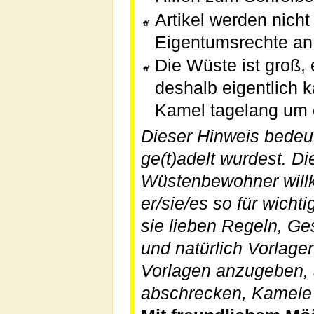
Artikel werden nicht
Eigentumsrechte an 
Die Wüste ist groß,
deshalb eigentlich 
Kamel tagelang um e
Dieser Hinweis bedeut
ge(t)adelt wurdest. Di
Wüstenbewohner willk
er/sie/es so für wicht
sie lieben Regeln, G
und natürlich Vorlagen
Vorlagen anzugeben, a
abschrecken, Kamele 