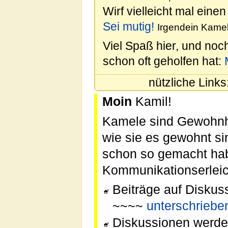
Wirf vielleicht mal einen
Sei mutig!
Irgendein Kamel
Viel Spaß hier, und noc
schon oft geholfen hat:
nützliche Links
Moin
Kamil!
Kamele sind Gewohnhei
wie sie es gewohnt si
schon so gemacht habe
Kommunikationserleic
Beiträge auf Diskus
~~~~
unterschriebe
Diskussionen werden