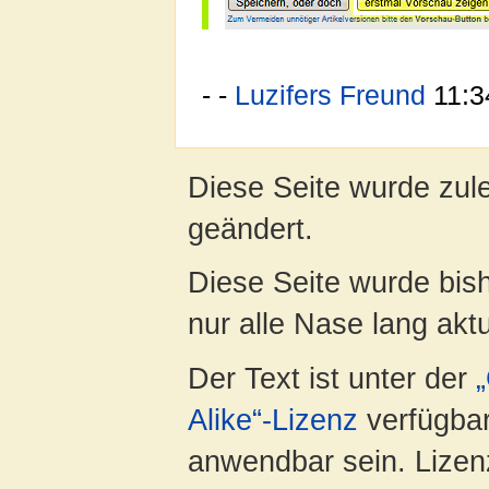
- -
Luzifers Freund
11:34
Diese Seite wurde zule
geändert.
Diese Seite wurde bish
nur alle Nase lang aktua
Der Text ist unter der
Alike“-Lizenz
verfügbar
anwendbar sein. Lizenz