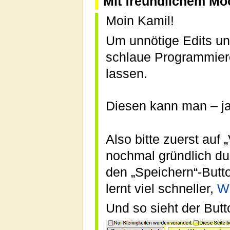
Mit freundlichem Mö
Moin Kamil!
Um unnötige Edits un
schlaue Programmier
lassen.
Diesen kann man – j
Also bitte zuerst auf
nochmal gründlich dur
den „Speichern“-Butt
lernt viel schneller,
Wi
Und so sieht der Butt