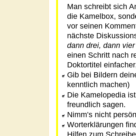
Man schreibt sich An
die Kamelbox, sonde
vor seinen Kommen
nächste Diskussions
dann drei, dann vie
einen Schritt nach 
Doktortitel einfache
Gib bei Bildern dein
kenntlich machen)
Die Kamelopedia ist 
freundlich sagen.
Nimm's nicht persönl
Worterklärungen fi
Hilfen zum Schreibe