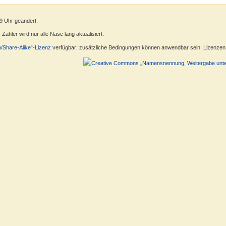
49 Uhr geändert.
ähler wird nur alle Nase lang aktualisiert.
n/Share-Alike“-Lizenz
verfügbar; zusätzliche Bedingungen können anwendbar sein. Lizenzen f