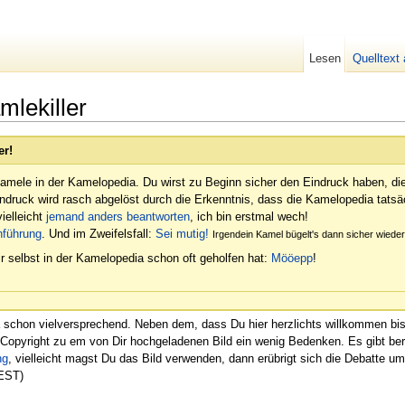
Lesen
Quelltext
lekiller
er!
amele in der Kamelopedia. Du wirst zu Beginn sicher den Eindruck haben, di
indruck wird rasch abgelöst durch die Erkenntnis, dass die Kamelopedia tatsäc
ielleicht
jemand anders beantworten
, ich bin erstmal wech!
nführung
. Und im Zweifelsfall:
Sei mutig!
Irgendein Kamel bügelt's dann sicher wied
r selbst in der Kamelopedia schon oft geholfen hat:
Mööepp
!
ja schon vielversprechend. Neben dem, dass Du hier herzlichts willkommen bist
Copyright zu em von Dir hochgeladenen Bild ein wenig Bedenken. Es gibt berei
ng
, vielleicht magst Du das Bild verwenden, dann erübrigt sich die Debatte um 
CEST)