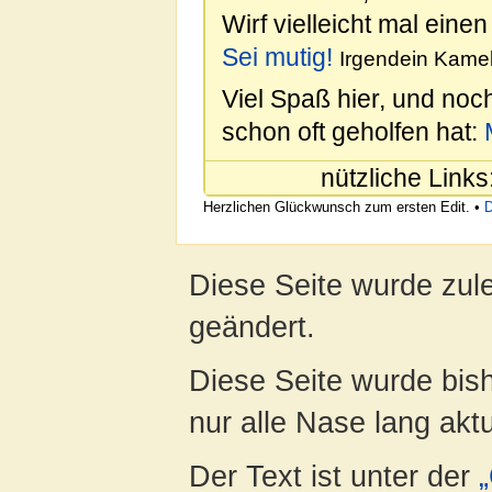
Wirf vielleicht mal einen
Sei mutig!
Irgendein Kamel
Viel Spaß hier, und noc
schon oft geholfen hat:
nützliche Links
Herzlichen Glückwunsch zum ersten Edit. •
D
Diese Seite wurde zul
geändert.
Diese Seite wurde bish
nur alle Nase lang aktua
Der Text ist unter der