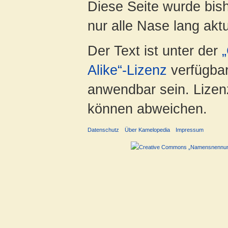
Diese Seite wurde bish
nur alle Nase lang aktua
Der Text ist unter der
Alike“-Lizenz
verfügbar
anwendbar sein. Lizenz
können abweichen.
Datenschutz
Über Kamelopedia
Impressum