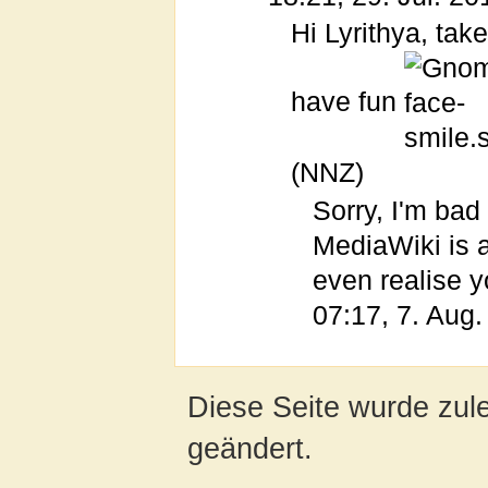
Hi Lyrithya, take
have fun
(NNZ)
Sorry, I'm bad 
MediaWiki is 
even realise 
07:17, 7. Aug
Diese Seite wurde zul
geändert.