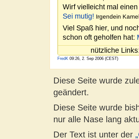
Wirf vielleicht mal einen
Sei mutig!
Irgendein Kamel
Viel Spaß hier, und noc
schon oft geholfen hat:
nützliche Links
FredK
09:26, 2. Sep 2006 (CEST)
Diese Seite wurde zul
geändert.
Diese Seite wurde bish
nur alle Nase lang aktua
Der Text ist unter der