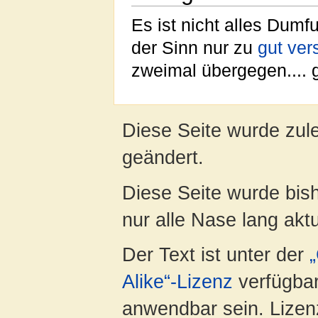
Es ist nicht alles Du
der Sinn nur zu
gut ver
zweimal übergegen....
Diese Seite wurde zul
geändert.
Diese Seite wurde bish
nur alle Nase lang aktua
Der Text ist unter der
Alike“-Lizenz
verfügbar
anwendbar sein. Lizenz