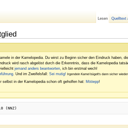
Lesen
Quelltext
glied
amele in der Kamelopedia. Du wirst zu Beginn sicher den Eindruck haben, di
indruck wird rasch abgelöst durch die Erkenntnis, dass die Kamelopedia tatsäc
ielleicht
jemand anders beantworten
, ich bin erstmal wech!
nführung
. Und im Zweifelsfall:
Sei mutig!
Irgendein Kamel bügelt's dann sicher wied
r selbst in der Kamelopedia schon oft geholfen hat:
Mööepp
!