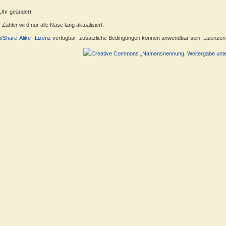
 Uhr geändert.
ähler wird nur alle Nase lang aktualisiert.
n/Share-Alike“-Lizenz
verfügbar; zusätzliche Bedingungen können anwendbar sein. Lizenzen f