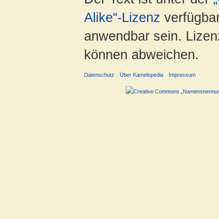
Alike“-Lizenz
verfügbar
anwendbar sein. Lizenz
können abweichen.
Datenschutz
Über Kamelopedia
Impressum