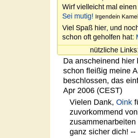
Wirf vielleicht mal einen
Sei mutig!
Irgendein Kamel
Viel Spaß hier, und noc
schon oft geholfen hat:
nützliche Links
Da anscheinend hier k
schon fleißig meine 
beschlossen, das ein
Apr 2006 (CEST)
Vielen Dank,
Oink
f
zuvorkommend von di
zusammenarbeiten ..
ganz sicher dich! --