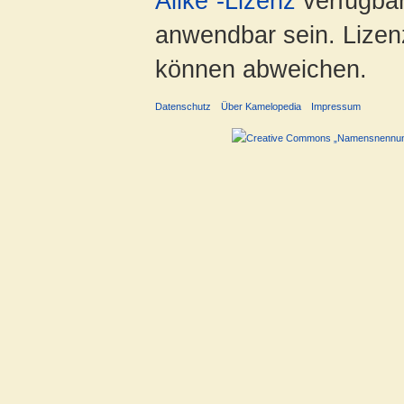
Alike“-Lizenz
verfügbar
anwendbar sein. Lizenz
können abweichen.
Datenschutz
Über Kamelopedia
Impressum