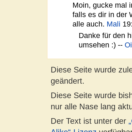
Moin, gucke mal 
falls es dir in de
alle auch.
Mali
19:
Danke für den hi
umsehen :) --
O
Diese Seite wurde zule
geändert.
Diese Seite wurde bish
nur alle Nase lang aktua
Der Text ist unter der